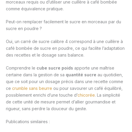
morceaux requis ou d’utiliser une cuillère à café bombée
comme équivalence pratique.
Peut-on remplacer facilement le sucre en morceaux par du
sucre en poudre ?
Oui, un carré de sucre calibre 4 correspond à une cuillère à
café bombée de sucre en poudre, ce qui facilite l’adaptation
des recettes et le dosage sans balance.
Comprendre le
cube sucre poids
apporte une maîtrise
certaine dans la gestion de sa
quantité sucre
au quotidien,
que ce soit pour un dosage précis dans une recette comme
ce
crumble sans beurre
ou pour savourer un café équilibré,
possiblement enrichi d’une touche d’
chicorée
. La simplicité
de cette unité de mesure permet d’allier gourmandise et
rigueur, sans perdre la douceur du geste.
Publications similaires :