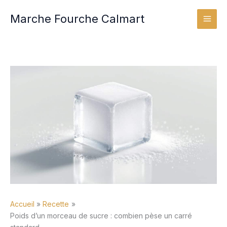
Aller
Marche Fourche Calmart
au
contenu
Accueil
Recette
Poids d’un morceau de sucre : combien pèse un carré