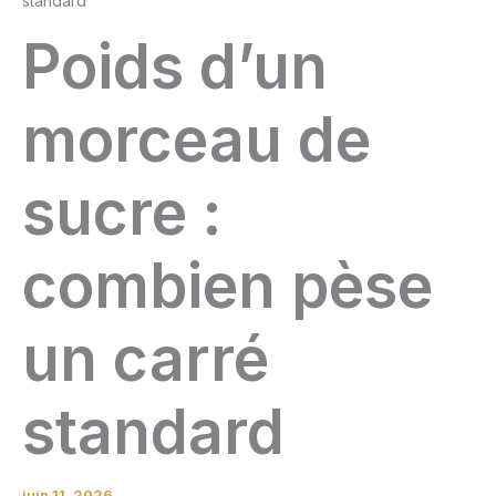
standard
Poids d’un
morceau de
sucre :
combien pèse
un carré
standard
juin 11, 2026