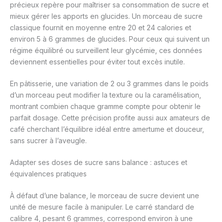
précieux repère pour maîtriser sa consommation de sucre et
mieux gérer les apports en glucides. Un morceau de sucre
classique fournit en moyenne entre 20 et 24 calories et
environ 5 à 6 grammes de glucides. Pour ceux qui suivent un
régime équilibré ou surveillent leur glycémie, ces données
deviennent essentielles pour éviter tout excès inutile.
En pâtisserie, une variation de 2 ou 3 grammes dans le poids
d’un morceau peut modifier la texture ou la caramélisation,
montrant combien chaque gramme compte pour obtenir le
parfait dosage. Cette précision profite aussi aux amateurs de
café cherchant l’équilibre idéal entre amertume et douceur,
sans sucrer à l’aveugle.
Adapter ses doses de sucre sans balance : astuces et
équivalences pratiques
À défaut d’une balance, le morceau de sucre devient une
unité de mesure facile à manipuler. Le carré standard de
calibre 4, pesant 6 grammes, correspond environ à une