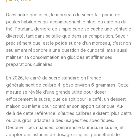
Dans notre quotidien, le morceau de sucre fait partie des
petites habitudes qui accompagnent le rituel du café ou du
thé. Pourtant, derrière ce simple cube se cache une véritable
diversité, tant dans sa taille que dans sa composition. Savoir
précisément quel est le
poids sucre
d’un morceau, c’est non
seulement répondre à une question de curiosité, mais aussi
maîtriser sa consommation en glucides et affiner ses
préparations culinaires.
En 2026, le carré de sucre standard en France,
généralement de calibre 4, pèse environ
6 grammes
. Cette
mesure se révèle d’une grande utilité pour doser
efficacement le sucre, que ce soit pour le café, un dessert
maison ou même pour contrôler son apport calorique. Au-
delà de cette référence, d’autres calibres existent, plus petits
ou plus gros, adaptés à des usages très spécifiques.
Découvrir ces nuances, comprendre la
mesure sucre
, et
adopter des astuces de dosage simples, permettent de