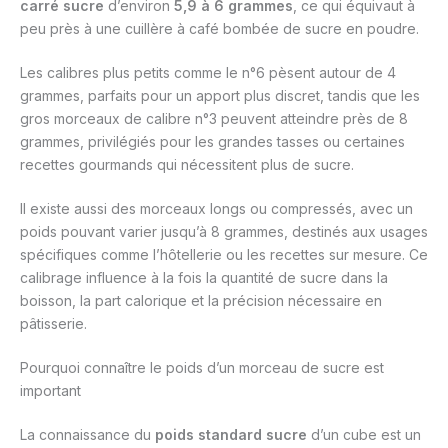
carré sucre
d’environ
5,9 à 6 grammes
, ce qui équivaut à
peu près à une cuillère à café bombée de sucre en poudre.
Les calibres plus petits comme le n°6 pèsent autour de 4
grammes, parfaits pour un apport plus discret, tandis que les
gros morceaux de calibre n°3 peuvent atteindre près de 8
grammes, privilégiés pour les grandes tasses ou certaines
recettes gourmands qui nécessitent plus de sucre.
Il existe aussi des morceaux longs ou compressés, avec un
poids pouvant varier jusqu’à 8 grammes, destinés aux usages
spécifiques comme l’hôtellerie ou les recettes sur mesure. Ce
calibrage influence à la fois la quantité de sucre dans la
boisson, la part calorique et la précision nécessaire en
pâtisserie.
Pourquoi connaître le poids d’un morceau de sucre est
important
La connaissance du
poids standard sucre
d’un cube est un